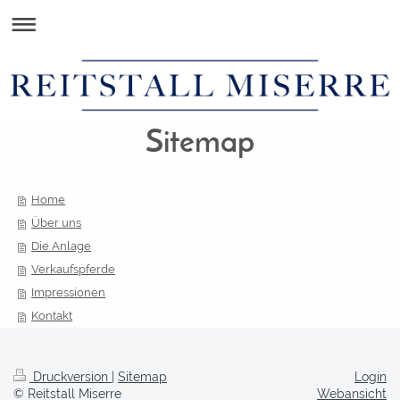
Sitemap
Home
Über uns
Die Anlage
Verkaufspferde
Impressionen
Kontakt
Druckversion
|
Sitemap
Login
© Reitstall Miserre
Webansicht